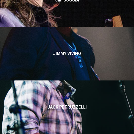
JIMMY VIVINO
JACK PETRUZZELLI