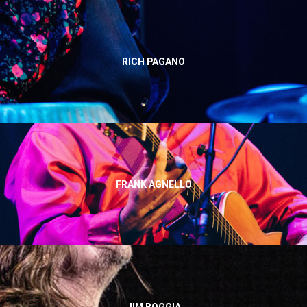
RICH PAGANO
FRANK AGNELLO
JIM BOGGIA